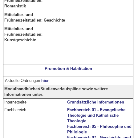
Frühneuzeitstudien:
Romanistik
Mittelalter- und
Frühneuzeitstudien: Geschichte
Mittelalter- und
Frühneuzeitstudien:
Kunstgeschichte
Promotion & Habilitation
Aktuelle Ordnungen
hier
Modulhandbücher/Studienverlaufspläne sowie weitere
Informationen unter:
Internetseite
Grundsätzliche Informationen
Fachbereich
Fachbereich 01 - Evangelische
Theologie und Katholische
Theologie
Fachbereich 05 - Philosophie und
Philologie
Fachbereich 07 - Geschichts- und